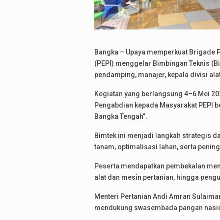
Bangka – Upaya memperkuat Brigade Pan
(PEPI) menggelar Bimbingan Teknis (B
pendamping, manajer, kepala divisi ala
Kegiatan yang berlangsung 4–6 Mei 20
Pengabdian kepada Masyarakat PEPI 
Bangka Tengah”.
Bimtek ini menjadi langkah strategi
tanam, optimalisasi lahan, serta penin
Peserta mendapatkan pembekalan meng
alat dan mesin pertanian, hingga peng
Menteri Pertanian Andi Amran Sulaim
mendukung swasembada pangan nasio