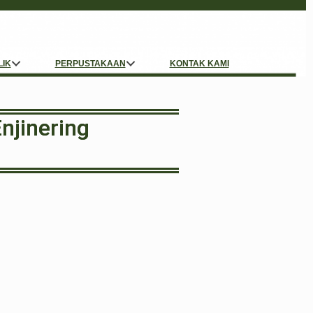
LIK
PERPUSTAKAAN
KONTAK KAMI
njinering