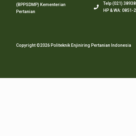
Telp (021) 3893
(BPPSDMP) Kementerian
HP & WA: 0851-
Pertanian
Copyright ©2026 Politeknik Enjiniring Pertanian Indonesia