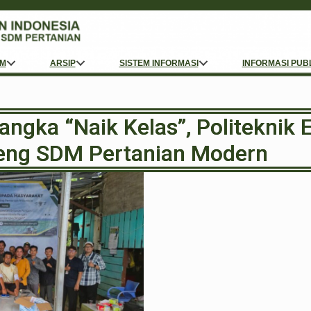
M
ARSIP
SISTEM INFORMASI
INFORMASI PUB
ngka “Naik Kelas”, Politeknik E
ng SDM Pertanian Modern