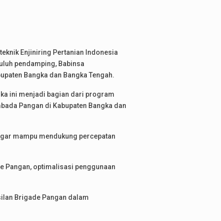
knik Enjiniring Pertanian Indonesia
yuluh pendamping, Babinsa
Kabupaten Bangka dan Bangka Tengah.
ka ini menjadi bagian dari program
bada Pangan di Kabupaten Bangka dan
n agar mampu mendukung percepatan
e Pangan, optimalisasi penggunaan
silan Brigade Pangan dalam