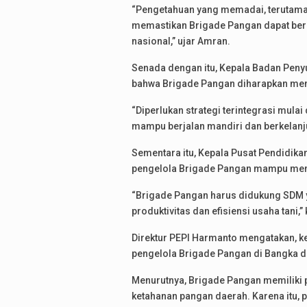
“Pengetahuan yang memadai, terutama 
memastikan Brigade Pangan dapat bero
nasional,” ujar Amran.
Senada dengan itu, Kepala Badan Pen
bahwa Brigade Pangan diharapkan me
“Diperlukan strategi terintegrasi mula
mampu berjalan mandiri dan berkelanju
Sementara itu, Kepala Pusat Pendidik
pengelola Brigade Pangan mampu meng
“Brigade Pangan harus didukung SDM y
produktivitas dan efisiensi usaha tani,”
Direktur PEPI Harmanto mengatakan, ke
pengelola Brigade Pangan di Bangka 
Menurutnya, Brigade Pangan memiliki 
ketahanan pangan daerah. Karena itu,