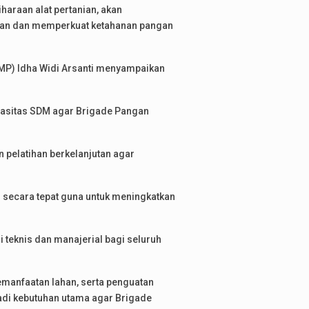
araan alat pertanian, akan
ngan dan memperkuat ketahanan pangan
P) Idha Widi Arsanti menyampaikan
kapasitas SDM agar Brigade Pangan
pelatihan berkelanjutan agar
 secara tepat guna untuk meningkatkan
 teknis dan manajerial bagi seluruh
manfaatan lahan, serta penguatan
adi kebutuhan utama agar Brigade