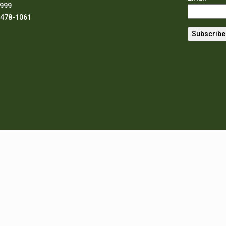
8999
2478-1061