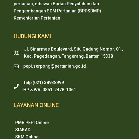
pertanian, dibawah Badan Penyuluhan dan
Pengembangan SDM Pertanian (BPPSDMP)
Kementerian Pertanian
HUBUNGI KAMI
Jl. Sinarmas Boulevard, Situ Gadung Nomor. 01 ,
Kec. Pagedangan, Tangerang, Banten 15338
pepi.serpong@pertanian.go.id
Telp (021) 38938999
HP & WA: 0851-2478-1061
LAYANAN ONLINE
PMB PEPI Online
SIAKAD
SKM Online