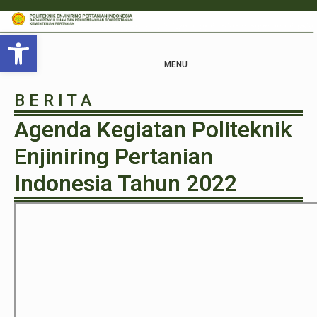
Open toolbar
MENU
B E R I T A
Agenda Kegiatan Politeknik
Enjiniring Pertanian
Indonesia Tahun 2022