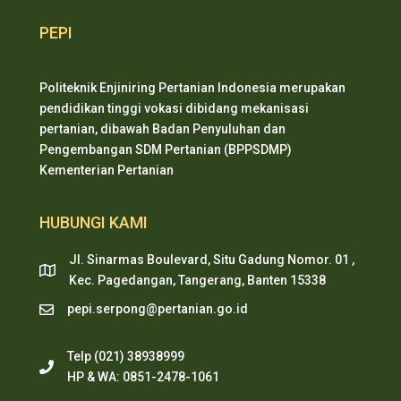
PEPI
Politeknik Enjiniring Pertanian Indonesia merupakan
pendidikan tinggi vokasi dibidang mekanisasi
pertanian, dibawah Badan Penyuluhan dan
Pengembangan SDM Pertanian (BPPSDMP)
Kementerian Pertanian
HUBUNGI KAMI
Jl. Sinarmas Boulevard, Situ Gadung Nomor. 01 ,
Kec. Pagedangan, Tangerang, Banten 15338
pepi.serpong@pertanian.go.id
Telp (021) 38938999
HP & WA: 0851-2478-1061