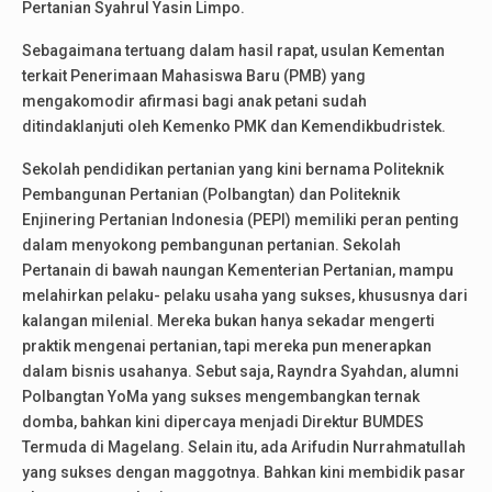
Pertanian Syahrul Yasin Limpo.
Sebagaimana tertuang dalam hasil rapat, usulan Kementan
terkait Penerimaan Mahasiswa Baru (PMB) yang
mengakomodir afirmasi bagi anak petani sudah
ditindaklanjuti oleh Kemenko PMK dan Kemendikbudristek.
Sekolah pendidikan pertanian yang kini bernama Politeknik
Pembangunan Pertanian (Polbangtan) dan Politeknik
Enjinering Pertanian Indonesia (PEPI) memiliki peran penting
dalam menyokong pembangunan pertanian. Sekolah
Pertanain di bawah naungan Kementerian Pertanian, mampu
melahirkan pelaku- pelaku usaha yang sukses, khususnya dari
kalangan milenial. Mereka bukan hanya sekadar mengerti
praktik mengenai pertanian, tapi mereka pun menerapkan
dalam bisnis usahanya. Sebut saja, Rayndra Syahdan, alumni
Polbangtan YoMa yang sukses mengembangkan ternak
domba, bahkan kini dipercaya menjadi Direktur BUMDES
Termuda di Magelang. Selain itu, ada Arifudin Nurrahmatullah
yang sukses dengan maggotnya. Bahkan kini membidik pasar