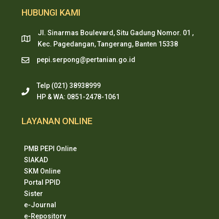
HUBUNGI KAMI
Jl. Sinarmas Boulevard, Situ Gadung Nomor. 01 ,
Kec. Pagedangan, Tangerang, Banten 15338
pepi.serpong@pertanian.go.id
Telp (021) 38938999
HP & WA: 0851-2478-1061
LAYANAN ONLINE
PMB PEPI Online
SIAKAD
SKM Online
Portal PPID
Sister
e-Journal
e-Repository