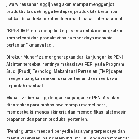
jiwa wirausaha tinggi] yang akan mampu menggenjot
produktivitas sehingga ke depan, produk kita bertambah
bahkan bisa diekspor dan diterima di pasar internasional.
“BPPSDMP terus menjalin kerja sama untuk meningkatkan
kompetensi dan produktivitas sumber daya manusia
pertanian,” katanya lagi.
Direktur Muharfiza mengharapkan dari kunjungan ke PENI
Alsintan tersebut, nantinya mahasiswa PEPI pada Program
Studi [Prodi] Teknologi Mekanisasi Pertanian [TMP] dapat
mengembangkan mekanisasi pertanian dan membawa
sejumlah manfaat.
Muharfiza berharap, dengan kunjungan ke PENI Alsintan
diharapkan para mahasiswa mampu memelihara,
memperbaiki, menguji kinerja dan memodifikasi alat mesin
prapanen dan panen produksi pertanian.
“Penting untuk mencari penyedia jasa yang terpercaya dan
memiliki reputasi baik dalam industri ini. Anda dapat mencari