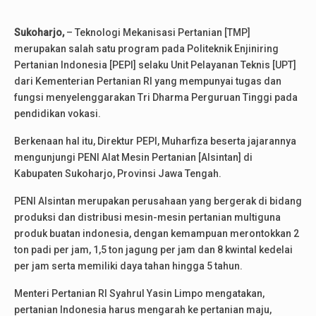
Sukoharjo,
– Teknologi Mekanisasi Pertanian [TMP]
merupakan salah satu program pada Politeknik Enjiniring
Pertanian Indonesia [PEPI] selaku Unit Pelayanan Teknis [UPT]
dari Kementerian Pertanian RI yang mempunyai tugas dan
fungsi menyelenggarakan Tri Dharma Perguruan Tinggi pada
pendidikan vokasi.
Berkenaan hal itu, Direktur PEPI, Muharfiza beserta jajarannya
mengunjungi PENI Alat Mesin Pertanian [Alsintan] di
Kabupaten Sukoharjo, Provinsi Jawa Tengah.
PENI Alsintan merupakan perusahaan yang bergerak di bidang
produksi dan distribusi mesin-mesin pertanian multiguna
produk buatan indonesia, dengan kemampuan merontokkan 2
ton padi per jam, 1,5 ton jagung per jam dan 8 kwintal kedelai
per jam serta memiliki daya tahan hingga 5 tahun.
Menteri Pertanian RI Syahrul Yasin Limpo mengatakan,
pertanian Indonesia harus mengarah ke pertanian maju,