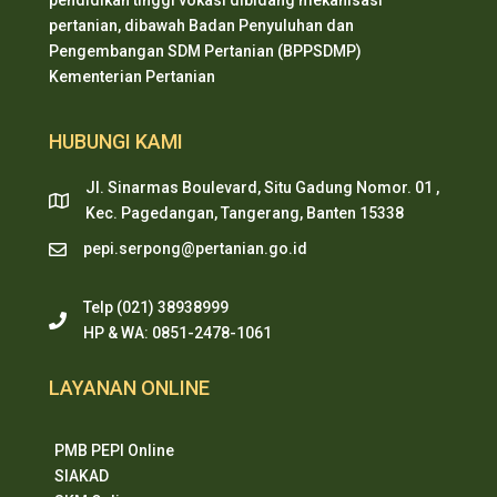
pertanian, dibawah Badan Penyuluhan dan
Pengembangan SDM Pertanian (BPPSDMP)
Kementerian Pertanian
HUBUNGI KAMI
Jl. Sinarmas Boulevard, Situ Gadung Nomor. 01 ,
Kec. Pagedangan, Tangerang, Banten 15338
pepi.serpong@pertanian.go.id
Telp (021) 38938999
HP & WA: 0851-2478-1061
LAYANAN ONLINE
PMB PEPI Online
SIAKAD