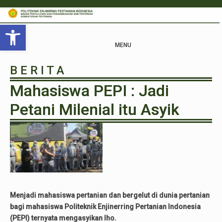
Open toolbar
MENU
B E R I T A
Mahasiswa PEPI : Jadi
Petani Milenial itu Asyik
Menjadi mahasiswa pertanian dan bergelut di dunia pertanian
bagi mahasiswa Politeknik Enjinerring Pertanian Indonesia
(PEPI) ternyata mengasyikan lho.