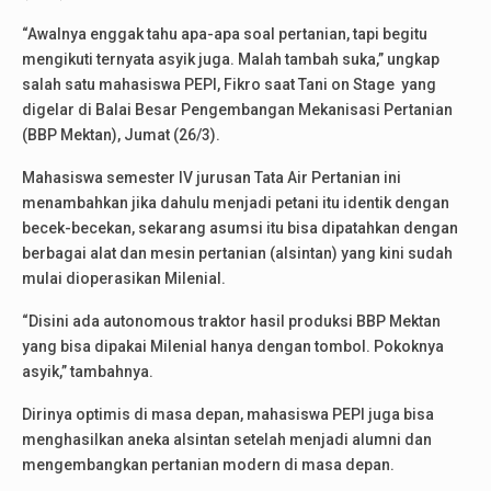
“Awalnya enggak tahu apa-apa soal pertanian, tapi begitu
mengikuti ternyata asyik juga. Malah tambah suka,” ungkap
salah satu mahasiswa PEPI, Fikro saat Tani on Stage yang
digelar di Balai Besar Pengembangan Mekanisasi Pertanian
(BBP Mektan), Jumat (26/3).
Mahasiswa semester IV jurusan Tata Air Pertanian ini
menambahkan jika dahulu menjadi petani itu identik dengan
becek-becekan, sekarang asumsi itu bisa dipatahkan dengan
berbagai alat dan mesin pertanian (alsintan) yang kini sudah
mulai dioperasikan Milenial.
“Disini ada autonomous traktor hasil produksi BBP Mektan
yang bisa dipakai Milenial hanya dengan tombol. Pokoknya
asyik,” tambahnya.
Dirinya optimis di masa depan, mahasiswa PEPI juga bisa
menghasilkan aneka alsintan setelah menjadi alumni dan
mengembangkan pertanian modern di masa depan.