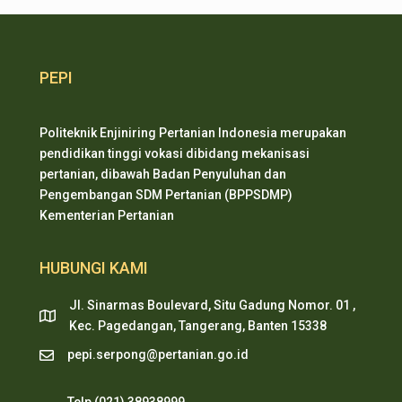
PEPI
Politeknik Enjiniring Pertanian Indonesia merupakan
pendidikan tinggi vokasi dibidang mekanisasi
pertanian, dibawah Badan Penyuluhan dan
Pengembangan SDM Pertanian (BPPSDMP)
Kementerian Pertanian
HUBUNGI KAMI
Jl. Sinarmas Boulevard, Situ Gadung Nomor. 01 ,
Kec. Pagedangan, Tangerang, Banten 15338
pepi.serpong@pertanian.go.id
Telp (021) 38938999