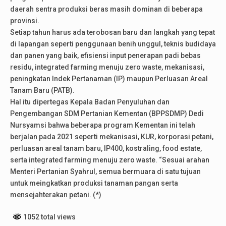
daerah sentra produksi beras masih dominan di beberapa
provinsi.
Setiap tahun harus ada terobosan baru dan langkah yang tepat
di lapangan seperti penggunaan benih unggul, teknis budidaya
dan panen yang baik, efisiensi input penerapan padi bebas
residu, integrated farming menuju zero waste, mekanisasi,
peningkatan Indek Pertanaman (IP) maupun Perluasan Areal
Tanam Baru (PATB).
Hal itu dipertegas Kepala Badan Penyuluhan dan
Pengembangan SDM Pertanian Kementan (BPPSDMP) Dedi
Nursyamsi bahwa beberapa program Kementan ini telah
berjalan pada 2021 seperti mekanisasi, KUR, korporasi petani,
perluasan areal tanam baru, IP400, kostraling, food estate,
serta integrated farming menuju zero waste. “Sesuai arahan
Menteri Pertanian Syahrul, semua bermuara di satu tujuan
untuk meingkatkan produksi tanaman pangan serta
mensejahterakan petani. (*)
1052 total views