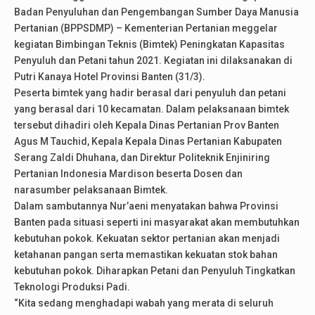
Badan Penyuluhan dan Pengembangan Sumber Daya Manusia
Pertanian (BPPSDMP) – Kementerian Pertanian meggelar
kegiatan Bimbingan Teknis (Bimtek) Peningkatan Kapasitas
Penyuluh dan Petani tahun 2021. Kegiatan ini dilaksanakan di
Putri Kanaya Hotel Provinsi Banten (31/3).
Peserta bimtek yang hadir berasal dari penyuluh dan petani
yang berasal dari 10 kecamatan. Dalam pelaksanaan bimtek
tersebut dihadiri oleh Kepala Dinas Pertanian Prov Banten
Agus M Tauchid, Kepala Kepala Dinas Pertanian Kabupaten
Serang Zaldi Dhuhana, dan Direktur Politeknik Enjiniring
Pertanian Indonesia Mardison beserta Dosen dan
narasumber pelaksanaan Bimtek.
Dalam sambutannya Nur’aeni menyatakan bahwa Provinsi
Banten pada situasi seperti ini masyarakat akan membutuhkan
kebutuhan pokok. Kekuatan sektor pertanian akan menjadi
ketahanan pangan serta memastikan kekuatan stok bahan
kebutuhan pokok. Diharapkan Petani dan Penyuluh Tingkatkan
Teknologi Produksi Padi.
“Kita sedang menghadapi wabah yang merata di seluruh