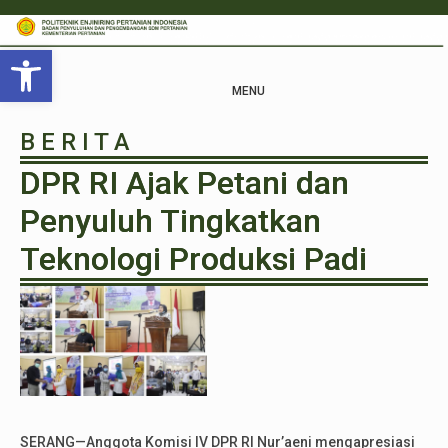
Open toolbar
MENU
B E R I T A
DPR RI Ajak Petani dan
Penyuluh Tingkatkan
Teknologi Produksi Padi
SERANG—Anggota Komisi IV DPR RI Nur’aeni mengapresiasi