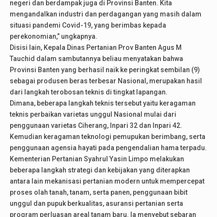
negeri dan berdampak juga di Provinsi Banten. Kita
mengandalkan industri dan perdagangan yang masih dalam
situasi pandemi Covid-19, yang berimbas kepada
perekonomian,” ungkapnya.
Disisi lain, Kepala Dinas Pertanian Prov Banten Agus M
Tauchid dalam sambutannya beliau menyatakan bahwa
Provinsi Banten yang berhasil naik ke peringkat sembilan (9)
sebagai produsen beras terbesar Nasional, merupakan hasil
dari langkah terobosan teknis di tingkat lapangan.
Dimana, beberapa langkah teknis tersebut yaitu keragaman
teknis perbaikan varietas unggul Nasional mulai dari
penggunaan varietas Ciherang, Inpari 32 dan Inpari 42.
Kemudian keragaman teknologi pemupukan berimbang, serta
penggunaan agensia hayati pada pengendalian hama terpadu.
Kementerian Pertanian Syahrul Yasin Limpo melakukan
beberapa langkah strategi dan kebijakan yang diterapkan
antara lain mekanisasi pertanian modern untuk mempercepat
proses olah tanah, tanam, serta panen, penggunaan bibit
unggul dan pupuk berkualitas, asuransi pertanian serta
program perluasan areal tanam baru. Ia menyebut sebaran