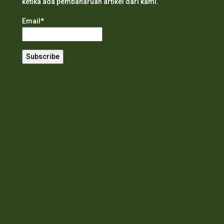
ketika ada pembaharuan artikel dari kami.
Email*