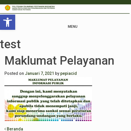
Open toolbar
MENU
test
Maklumat Pelayanan
Posted on
Januari 7, 2021
by
pepiacid
Beranda