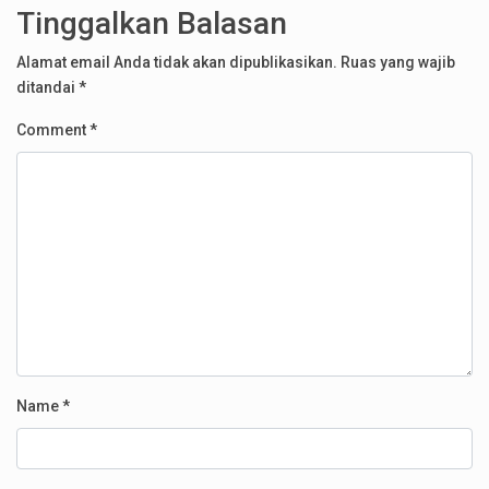
Post navigation
Tinggalkan Balasan
Alamat email Anda tidak akan dipublikasikan.
Ruas yang wajib
ditandai
*
Comment
*
Name
*